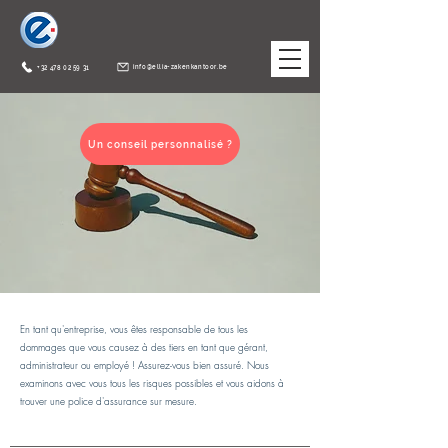
info@ellia-zakenkantoor.be
+32 478 02 59 31
Un conseil personnalisé ?
En tant qu'entreprise, vous êtes responsable de tous les
dommages que vous causez à des tiers en tant que gérant,
administrateur ou employé ! Assurez-vous bien assuré. Nous
examinons avec vous tous les risques possibles et vous aidons à
trouver une police d'assurance sur mesure.