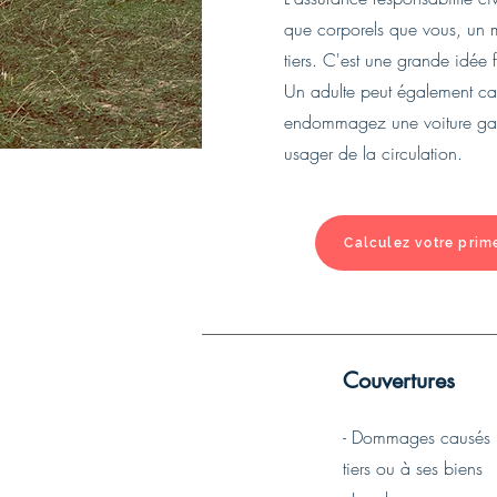
que corporels que vous, un 
tiers. C'est une grande idée 
Un adulte peut également caus
endommagez une voiture garé
usager de la circulation.
Calculez votre prime
Couvertures
- Dommages causés p
tiers ou à ses biens