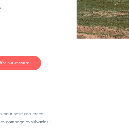
n
ffre sur-mesure ?
ns pour notre assurance
 les compagnies suivantes :