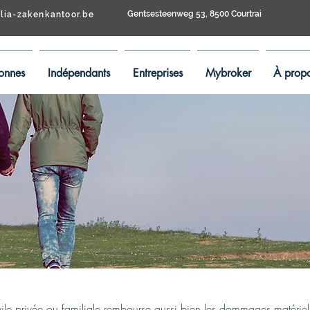
Gentsesteenweg 53, 8500 Courtrai
llia-zakenkantoor.be
onnes
Indépendants
Entreprises
Mybroker
À propo
ivile privée ou familiale rembourse aussi bien les dommages matériel