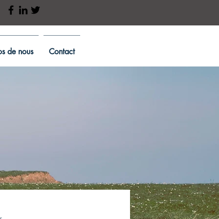
s de nous
Contact
s