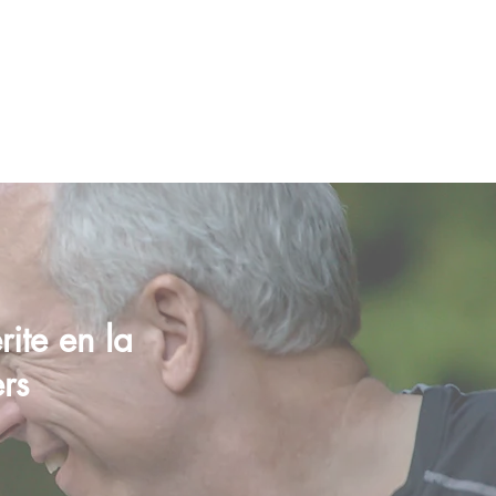
rite en la
ers