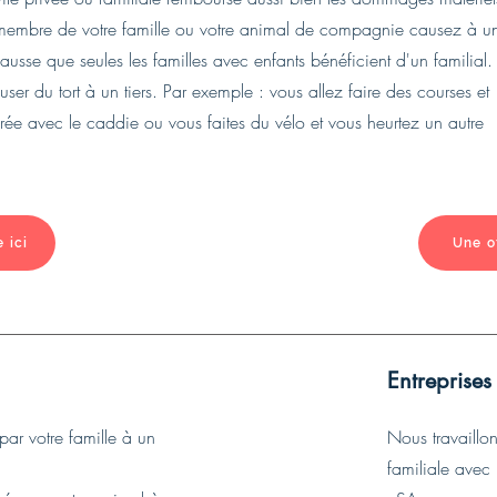
membre de votre famille ou votre animal de compagnie causez à u
fausse que seules les familles avec enfants bénéficient d'un familial.
er du tort à un tiers. Par exemple : vous allez faire des courses et
e avec le caddie ou vous faites du vélo et vous heurtez un autre
 ici
Une o
Entreprises
ar votre famille à un
Nous travaillo
familiale avec