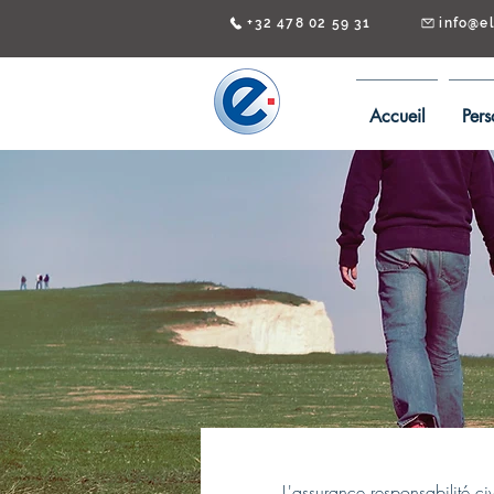
+32 478 02 59 31
info@e
Accueil
Pers
L'assurance responsabilité c