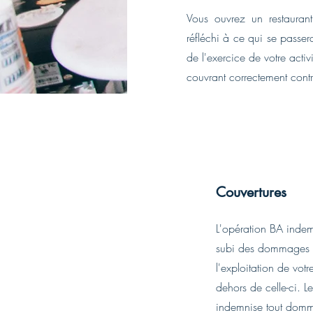
Vous ouvrez un restaurant
réfléchi à ce qui se passe
de l'exercice de votre activ
couvrant correctement cont
Couvertures
L'opération BA indemn
subi des dommages d
l'exploitation de votr
dehors de celle-ci. 
indemnise tout domm