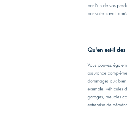
par l'un de vos produ
par votre travail apr
Qu'en est-il des
Vous pouvez égaleme
assurance complémen
dommages aux biens
exemple. véhicules d
garages, meubles co
entreprise de démén