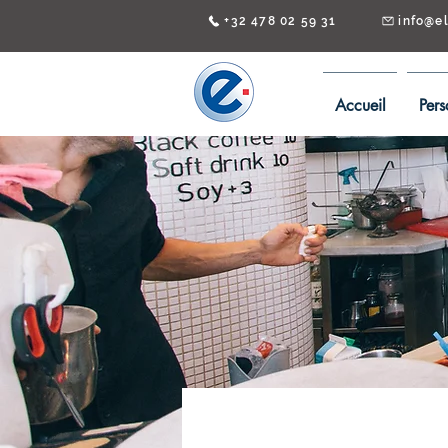
+32 478 02 59 31
info@e
Accueil
Pers