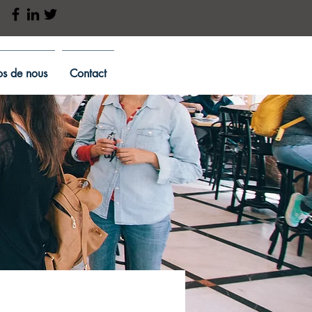
s de nous
Contact