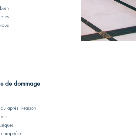
 bien
cours
 vous
ype de dommage
 ou après livraison
ec :
siques
 propriété